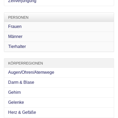
Zellverjüngung
PERSONEN
Frauen
Männer
Tierhalter
KÖRPERREGIONEN
Augen/Ohren/Atemwege
Darm & Blase
Gehirn
Gelenke
Herz & Gefäße