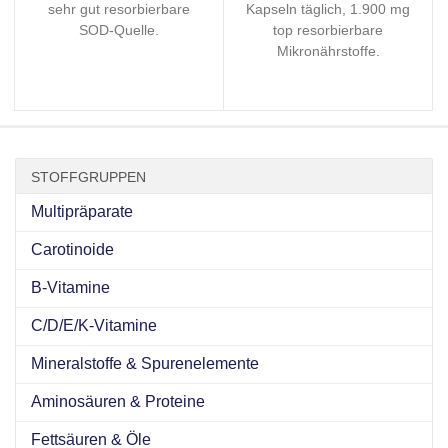
sehr gut resorbierbare
Kapseln täglich, 1.900 mg
SOD-Quelle.
top resorbierbare
Mikronährstoffe.
STOFFGRUPPEN
Multipräparate
Carotinoide
B-Vitamine
C/D/E/K-Vitamine
Mineralstoffe & Spurenelemente
Aminosäuren & Proteine
Fettsäuren & Öle