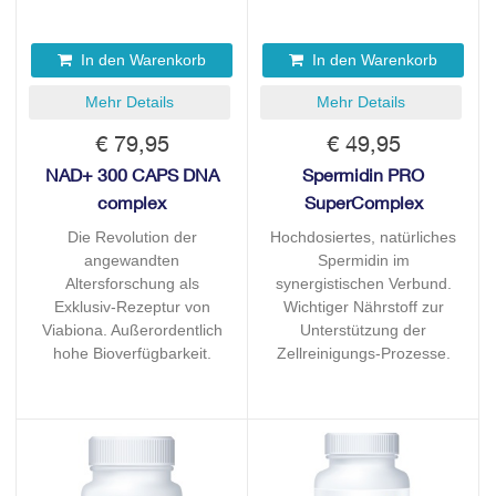
In den Warenkorb
In den Warenkorb
Mehr Details
Mehr Details
€ 79,95
€ 49,95
NAD+ 300 CAPS DNA
Spermidin PRO
complex
SuperComplex
Die Revolution der
Hochdosiertes, natürliches
angewandten
Spermidin im
Altersforschung als
synergistischen Verbund.
Exklusiv-Rezeptur von
Wichtiger Nährstoff zur
Viabiona. Außerordentlich
Unterstützung der
hohe Bioverfügbarkeit.
Zellreinigungs-Prozesse.