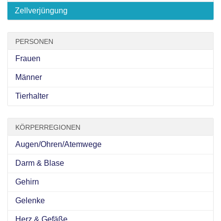
Zellverjüngung
PERSONEN
Frauen
Männer
Tierhalter
KÖRPERREGIONEN
Augen/Ohren/Atemwege
Darm & Blase
Gehirn
Gelenke
Herz & Gefäße