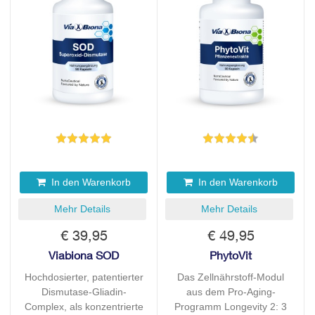
In den Warenkorb
In den Warenkorb
Mehr Details
Mehr Details
€ 39,95
€ 49,95
Viabiona SOD
PhytoVit
Hochdosierter, patentierter
Das Zellnährstoff-Modul
Dismutase-Gliadin-
aus dem Pro-Aging-
Complex, als konzentrierte
Programm Longevity 2: 3