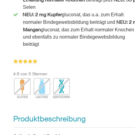
Selen
NEU: 2 mg Kupfer
gluconat, das u.a. zum Erhalt
NEU: 2 
normaler Bindegewebsbildung beiträgt und
Mangan
gluconat, das zum Erhalt normaler Knochen
und ebenfalls zu normaler Bindegewebsbildung
beiträgt
4.9 von 5 Sternen
Produktbeschreibung