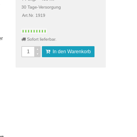
30 Tage-Versorgung
Art.Nr. 1919
er
Sofort lieferbar.
In den Warenkorb
µ
g