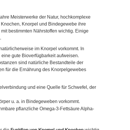
ahre Meisterwerke der Natur, hochkomplexe
t Knochen, Knorpel und Bindegewebe ihre
 mit bestimmten Nährstoffen wichtig. Einige
.
 natürlicherweise im Knorpel vorkommt. In
ie eine gute Bioverfügbarkeit aufweisen.
stanzen sind natürliche Bestandteile der
en für die Ernährung des Knorpelgewebes
elverbindung und eine Quelle für Schwefel, der
 Körper u. a. in Bindegeweben vorkommt.
nehmbare pflanzliche Omega-3-Fettsäure Alpha-
Funktion von Knorpel und Knochen
ür die
wichtig