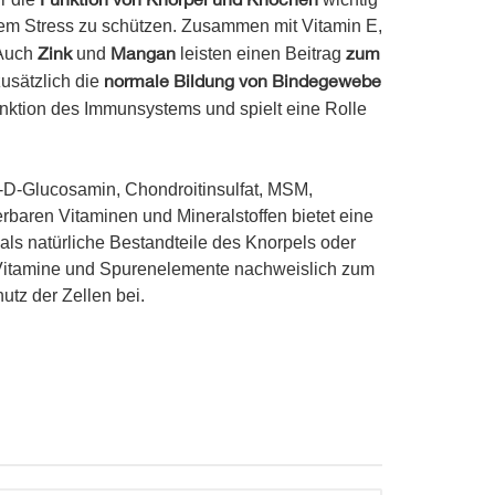
ativem Stress zu schützen. Zusammen mit Vitamin E,
Zink
Mangan
zum
 Auch
und
leisten einen Beitrag
normale Bildung von Bindegewebe
usätzlich die
nktion des Immunsystems und spielt eine Rolle
-D-Glucosamin, Chondroitinsulfat, MSM,
rbaren Vitaminen und Mineralstoffen bietet eine
 als natürliche Bestandteile des Knorpels oder
Vitamine und Spurenelemente nachweislich zum
tz der Zellen bei.