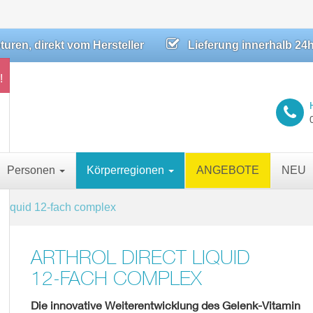
ren, direkt vom Hersteller
Lieferung innerhalb 24
!
Personen
Körperregionen
ANGEBOTE
NEU
ct liquid 12-fach complex
ARTHROL DIRECT LIQUID
12-FACH COMPLEX
Die innovative Weiterentwicklung des Gelenk-Vitamin