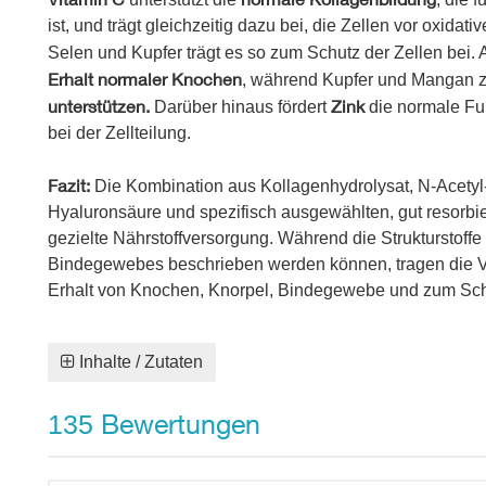
ist, und trägt gleichzeitig dazu bei, die Zellen vor oxid
Selen und Kupfer trägt es so zum Schutz der Zellen bei.
Erhalt normaler Knochen
, während Kupfer und Mangan z
unterstützen.
Zink
Darüber hinaus fördert
die normale Fu
bei der Zellteilung.
Fa
zit:
Die Kombination aus Kollagenhydrolysat, N-Acetyl
Hyaluronsäure und spezifisch ausgewählten, gut resorbie
gezielte Nährstoffversorgung. Während die Strukturstoffe
Bindegewebes beschrieben werden können, tragen die 
Erhalt von Knochen, Knorpel, Bindegewebe und zum Schu
Inhalte / Zutaten
Bewertungen
135