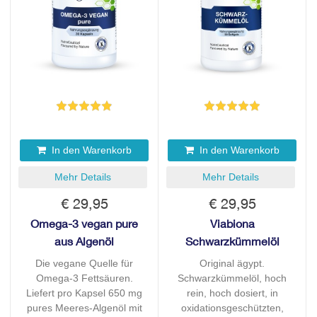
In den Warenkorb
In den Warenkorb
Mehr Details
Mehr Details
€ 29,95
€ 29,95
Omega-3 vegan pure
Viabiona
aus Algenöl
Schwarzkümmelöl
Die vegane Quelle für
Original ägypt.
Omega-3 Fettsäuren.
Schwarzkümmelöl, hoch
Liefert pro Kapsel 650 mg
rein, hoch dosiert, in
pures Meeres-Algenöl mit
oxidationsgeschützten,