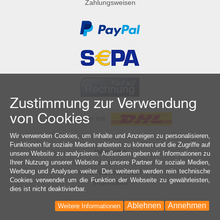
Zahlungsweisen
Zustimmung zur Verwendung
von Cookies
Wir versenden mit
Wir verwenden Cookies, um Inhalte und Anzeigen zu personalisieren,
Funktionen für soziale Medien anbieten zu können und die Zugriffe auf
Infocenter
unsere Website zu analysieren. Außerdem geben wir Informationen zu
Datenschutz
Ihrer Nutzung unserer Website an unsere Partner für soziale Medien,
Werbung und Analysen weiter. Des weiteren werden rein technische
AGB/Widerrufsrecht
Cookies verwendet um die Funktion der Webseite zu gewährleisten,
Impressum
dies ist nicht deaktivierbar.
Ablehnen
Annehmen
Weitere Informationen