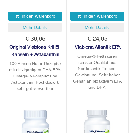
In den Warenkorb
In den Warenkorb
Mehr Details
Mehr Details
€ 39,95
€ 24,95
Original Viabiona Krillöl-
Viabiona Atlantik EPA
Kapseln + Astaxanthin
Omega-3-Fettsäuren
reinster Qualität aus
100% reine Natur-Rezeptur
Nordatlantik-Tiefsee-
mit einzigartigem DHA-EPA-
Gewinnung. Sehr hoher
Omega-3-Komplex und
Gehalt an bioaktivem EPA
Astaxanthin. Hochdosiert,
und DHA.
sehr gut verwertbar.