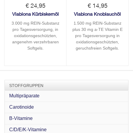
€ 24,95
€ 14,95
Viabiona Kürbiskernöl
Viabiona Knoblauchöl
3.000 mg REIN-Substanz
1.500 mg REIN-Substanz
pro Tagesversorgung, in
plus 30 mg a-TE Vitamin E
oxidationsgeschützten,
pro Tagesversorgung in
angenehm verzehrbaren
oxidationsgeschützten,
Softgels.
geruchsfreien Softgels.
STOFFGRUPPEN
Multipräparate
Carotinoide
B-Vitamine
C/D/E/K-Vitamine