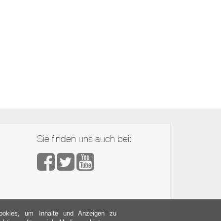
Sie finden uns auch bei:
Facebook
Twitter
YouTube
ookies, um Inhalte und Anzeigen zu