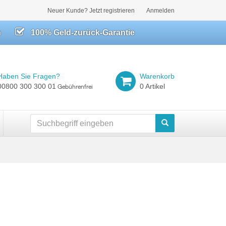
Neuer Kunde? Jetzt registrieren
Anmelden
h
100% Geld-zurück-Garantie
Haben Sie Fragen?
Warenkorb
00800 300 300 01
0 Artikel
Gebührenfrei
Suchen