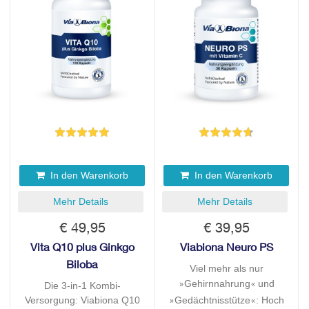
In den Warenkorb
In den Warenkorb
Mehr Details
Mehr Details
€ 49,95
€ 39,95
Vita Q10 plus Ginkgo
Viabiona Neuro PS
Biloba
Viel mehr als nur
Gehirnnahrung
»
« und
Die 3-in-1 Kombi-
Versorgung: Viabiona Q10
Gedächtnisstütze
: Hoch
»
«