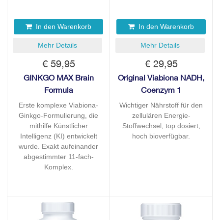
In den Warenkorb
In den Warenkorb
Mehr Details
Mehr Details
€ 59,95
€ 29,95
GINKGO MAX Brain
Original Viabiona NADH,
Formula
Coenzym 1
Erste komplexe Viabiona-
Wichtiger Nährstoff für den
Ginkgo-Formulierung, die
zellulären Energie-
mithilfe Künstlicher
Stoffwechsel, top dosiert,
Intelligenz (KI) entwickelt
hoch bioverfügbar.
wurde. Exakt aufeinander
abgestimmter 11-fach-
Komplex.