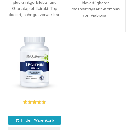
plus Ginkgo-biloba- und
bioverfügbarer
Granatapfel-Extrakt. Top
Phosphatidylserin-Komplex
dosiert, sehr gut verwertbar.
von Viabiona.
In den Warenkorb