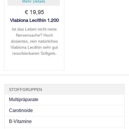
Mehr Details
€ 19,95
Viabiona Lecithin 1.200
Ist das Leben nicht reine
Nervensache? Hoch
dosiertes, rein natürliches
Viabiona Lecithin sehr gut
resorbierbaren Softgels.
STOFFGRUPPEN
Multipräparate
Carotinoide
B-Vitamine