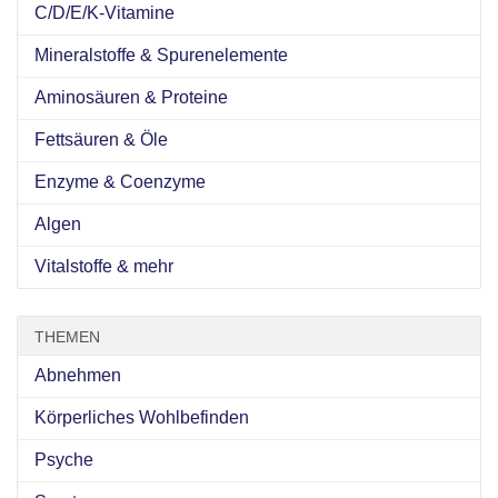
C/D/E/K-Vitamine
Mineralstoffe & Spurenelemente
Aminosäuren & Proteine
Fettsäuren & Öle
Enzyme & Coenzyme
Algen
Vitalstoffe & mehr
THEMEN
Abnehmen
Körperliches Wohlbefinden
Psyche