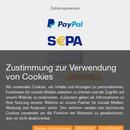
Zahlungsweisen
Zustimmung zur Verwendung
von Cookies
Wir versenden mit
Wir verwenden Cookies, um Inhalte und Anzeigen zu personalisieren,
Funktionen für soziale Medien anbieten zu können und die Zugriffe auf
Infocenter
unsere Website zu analysieren. Außerdem geben wir Informationen zu
Datenschutz
Ihrer Nutzung unserer Website an unsere Partner für soziale Medien,
Werbung und Analysen weiter. Des weiteren werden rein technische
AGB/Widerrufsrecht
Cookies verwendet um die Funktion der Webseite zu gewährleisten,
Impressum
dies ist nicht deaktivierbar.
Ablehnen
Annehmen
Weitere Informationen