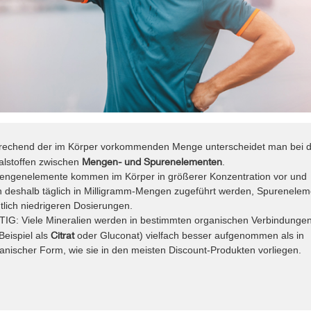
rechend der im Körper vorkommenden Menge unterscheidet man bei 
Mengen- und Spurenelementen
alstoffen zwischen
.
engenelemente kommen im Körper in größerer Konzentration vor und
en deshalb täglich in Milligramm-Mengen zugeführt werden, Spurenelem
tlich niedrigeren Dosierungen.
IG: Viele Mineralien werden in bestimmten organischen Verbindunge
Citrat
Beispiel als
oder Gluconat) vielfach besser aufgenommen als in
anischer Form, wie sie in den meisten Discount-Produkten vorliegen.