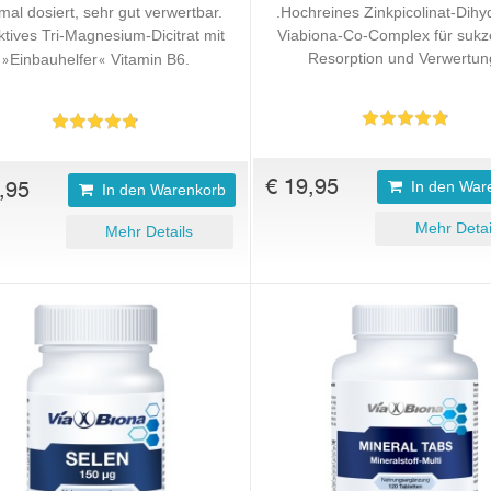
mal dosiert, sehr gut verwertbar.
.Hochreines Zinkpicolinat-Dihy
ktives Tri-Magnesium-Dicitrat mit
Viabiona-Co-Complex für sukz
Resorption und Verwertun
Einbauhelfer
Vitamin B6.
»
«
€ 19,95
,95
In den War
In den Warenkorb
Mehr Detai
Mehr Details