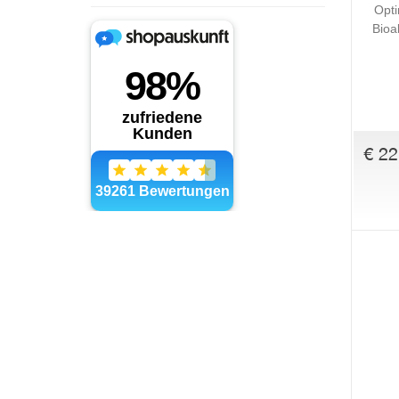
Opti
Bioa
€ 22