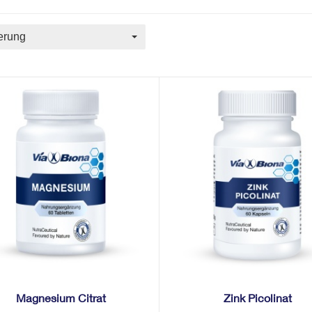
erung
Magnesium Citrat
Zink Picolinat