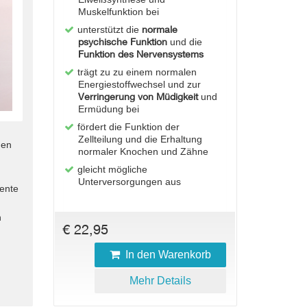
Muskelfunktion bei
normale
unterstützt die
psychische Funktion
und die
Funktion des Nervensystems
trägt zu zu einem normalen
Energiestoffwechsel und zur
Verringerung von Müdigkeit
und
Ermüdung bei
fördert die Funktion der
Zellteilung und die Erhaltung
den
normaler Knochen und Zähne
gleicht mögliche
Unterversorgungen aus
ente
n
€ 22,95
In den Warenkorb
Mehr Details