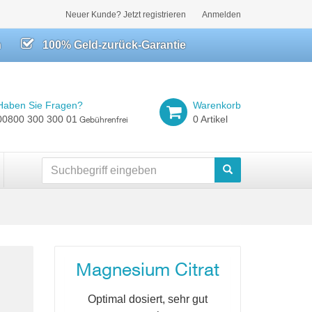
Neuer Kunde? Jetzt registrieren
Anmelden
h
100% Geld-zurück-Garantie
Haben Sie Fragen?
Warenkorb
00800 300 300 01
0 Artikel
Gebührenfrei
Suchen
Magnesium Citrat
Optimal dosiert, sehr gut