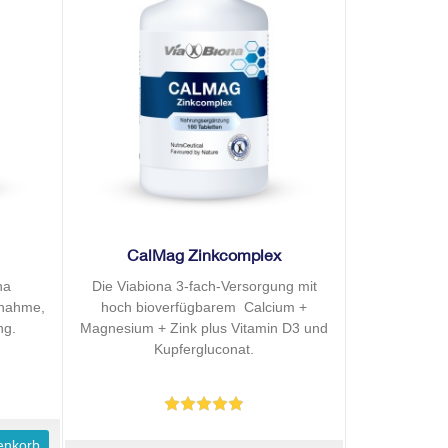
CalMag Zinkcomplex
na
Die Viabiona 3-fach-Versorgung mit
fnahme,
hoch bioverfügbarem Calcium +
ng.
Magnesium + Zink plus Vitamin D3 und
Kupfergluconat.
enkorb