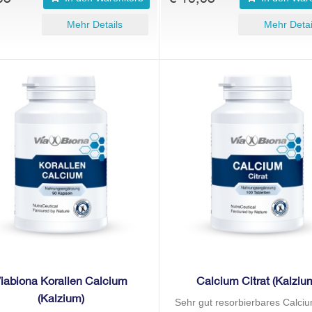
Mehr Details
Mehr Detai
iabiona Korallen Calcium
Calcium Citrat (Kalziu
(Kalzium)
Sehr gut resorbierbares Calciu