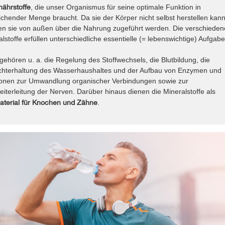
nährstoffe
, die unser Organismus für seine optimale Funktion in
ichender Menge braucht. Da sie der Körper nicht selbst herstellen kann
n sie von außen über die Nahrung zugeführt werden. Die verschieden
lstoffe erfüllen unterschiedliche essentielle (= lebenswichtige) Aufgabe
gehören u. a. die Regelung des Stoffwechsels, die Blutbildung, die
chterhaltung des Wasserhaushaltes und der Aufbau von Enzymen und
nen zur Umwandlung organischer Verbindungen sowie zur
iterleitung der Nerven. Darüber hinaus dienen die Mineralstoffe als
terial für Knochen und Zähne
.