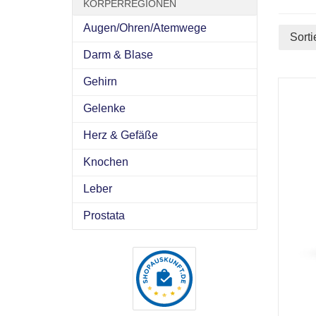
KÖRPERREGIONEN
Augen/Ohren/Atemwege
Sorti
Darm & Blase
Gehirn
Gelenke
Herz & Gefäße
Knochen
Leber
Prostata