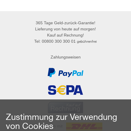
365 Tage Geld-zurück-Garantie!
Lieferung von heute auf morgen!
Kauf auf Rechnung!
Tel: 00800 300 300 01
gebührenfrei
Zahlungsweisen
Zustimmung zur Verwendung
von Cookies
Wir versenden mit