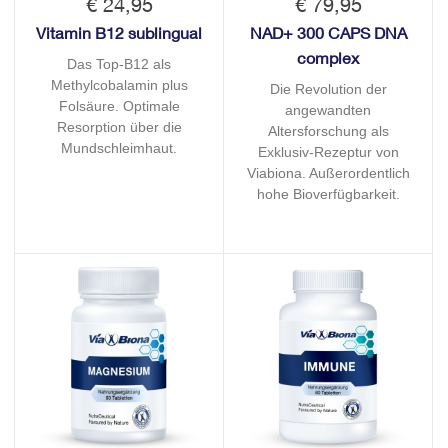
€ 24,95
€ 79,95
Vitamin B12 sublingual
NAD+ 300 CAPS DNA
complex
Das Top-B12 als
Methylcobalamin plus
Die Revolution der
Folsäure. Optimale
angewandten
Resorption über die
Altersforschung als
Mundschleimhaut.
Exklusiv-Rezeptur von
Viabiona. Außerordentlich
hohe Bioverfügbarkeit.