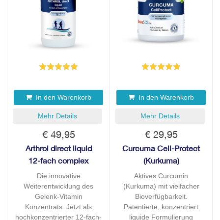
In den Warenkorb
In den Warenkorb
Mehr Details
Mehr Details
€ 49,95
€ 29,95
Arthrol direct liquid
Curcuma Cell-Protect
12-fach complex
(Kurkuma)
Die innovative
Aktives Curcumin
Weiterentwicklung des
(Kurkuma) mit vielfacher
Gelenk-Vitamin
Bioverfügbarkeit.
Konzentrats. Jetzt als
Patentierte, konzentriert
hochkonzentrierter 12-fach-
liquide Formulierung