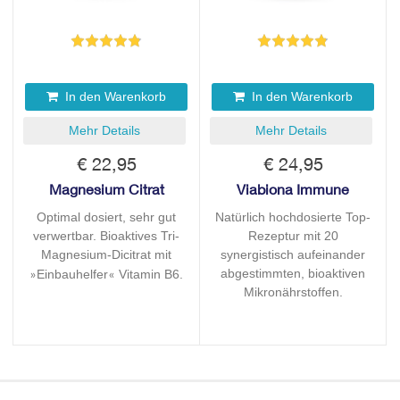
In den Warenkorb
In den Warenkorb
Mehr Details
Mehr Details
€ 22,95
€ 24,95
Magnesium Citrat
Viabiona Immune
Optimal dosiert, sehr gut
Natürlich hochdosierte Top-
verwertbar. Bioaktives Tri-
Rezeptur mit 20
Magnesium-Dicitrat mit
synergistisch aufeinander
abgestimmten, bioaktiven
Einbauhelfer
Vitamin B6.
»
«
Mikronährstoffen.