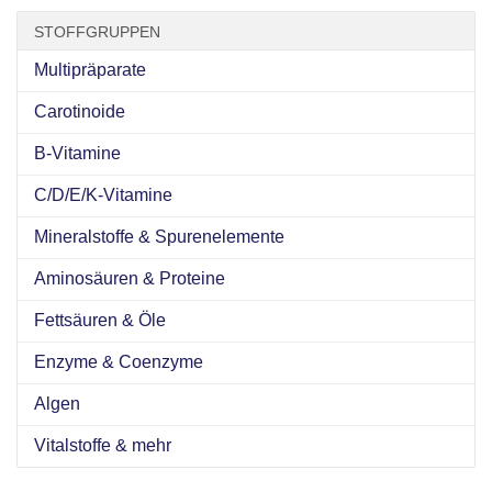
STOFFGRUPPEN
Multipräparate
Carotinoide
B-Vitamine
C/D/E/K-Vitamine
Mineralstoffe & Spurenelemente
Aminosäuren & Proteine
Fettsäuren & Öle
Enzyme & Coenzyme
Algen
Vitalstoffe & mehr