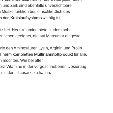
 und Zink sind ebenfalls unverzichtbare
 Muskelfunktion bei, einschließlich des
n des Kreislaufsystems
wichtig ist.
tz bei. Herz-Vitamine bietet zudem hohe
Menschen geeignet, die auf Marcumar eingestellt
 wie den Aminosäuren Lysin, Arginin und Prolin
kompletten Multinährstoffprodukt
 einerm
für alle,
n möchten. Wie bei allen
rz-Vitamine in der vorgeschriebenen Dosierung
mit dem Hausarzt zu halten.