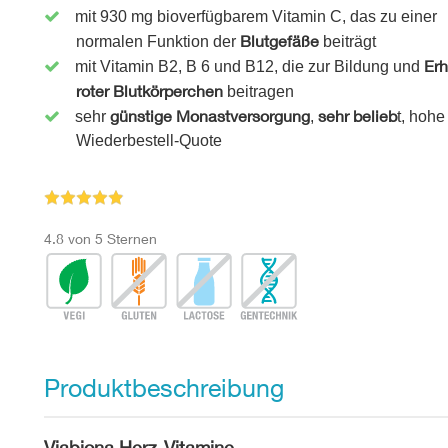
mit 930 mg bioverfügbarem Vitamin C, das zu einer
Blutgefäße
normalen Funktion der
beiträgt
Erh
mit Vitamin B2, B 6 und B12, die zur Bildung und
roter Blutkörperchen
beitragen
günstige Monastversorgung
sehr belieb
sehr
,
t, hohe
Wiederbestell-Quote
4.8 von 5 Sternen
Produktbeschreibung
Viabiona Herz-Vitamine