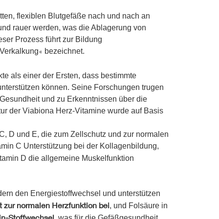
tten, flexiblen Blutgefäße nach und nach an
 und rauer werden, was die Ablagerung von
ser Prozess führt zur Bildung
Verkalkung
bezeichnet.
«
te als einer der Ersten, dass bestimmte
e unterstützen können. Seine Forschungen trugen
-Gesundheit und zu Erkenntnissen über die
tur der Viabiona Herz-Vitamine wurde auf Basis
C, D und E, die zum Zellschutz und zur normalen
min C Unterstützung bei der Kollagenbildung,
itamin D die allgemeine Muskelfunktion
dern den Energiestoffwechsel und unterstützen
t zur normalen Herzfunktion bei
, und Folsäure in
in-Stoffwechsel
, was für die Gefäßgesundheit