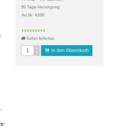
30 Tage-Versorgung
Art.Nr. 4398
g
Sofort lieferbar.
In den Warenkorb
-
z-