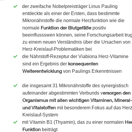
der zweifache Nobelpreisträger Linus Pauling
entdeckte als einer der Ersten, dass bestimmte
Mikronährstoffe die normale Herzfunktion wie die
Funktion der Blutgefäße
normale
positiv
beeinflussswen können, seine Forschungsarbeit tru
zu einem neuen Verständnis über die Ursachen von
Herz-Kreislauf-Problematiken bei
die Nährstoff-Rezeptur der Viabiona Herz-Vitamine
konsequenten
sind ein Ergebnis der
Weiterentwicklung
von Paulings Erkenntnissen
die insgesamt 31 Mikronährstoffe des synergistisch
ersorgen den
aufeinander abgestimmten Verbunds v
Organismus mit allen wichtigen Vitaminen, Mineral-
und Vitalstoffen
mit besonderem Fokus auf das Herz
Kreislauf-System
Her
mit Vitamin B1 (Thyamin), das zu einer normalen
Funktion
beiträgt