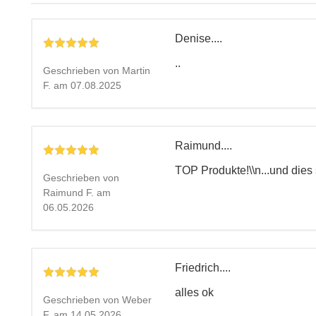
Denise....
..
Geschrieben von Martin
F. am 07.08.2025
Raimund....
TOP Produkte!\\n...und dies 
Geschrieben von
Raimund F. am
06.05.2026
Friedrich....
alles ok
Geschrieben von Weber
F. am 14.05.2026