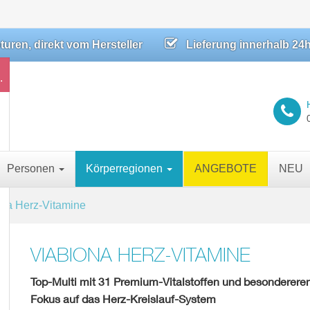
ren, direkt vom Hersteller
Lieferung innerhalb 24
.
Personen
Körperregionen
ANGEBOTE
NEU
ona Herz-Vitamine
VIABIONA HERZ-VITAMINE
Top-Multi mit 31 Premium-Vitalstoffen und besonderer
Fokus auf das Herz-Kreislauf-System