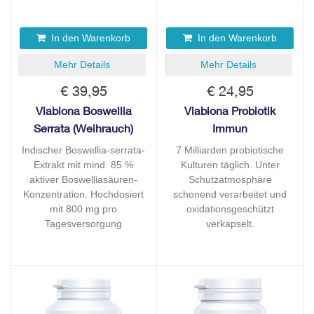
In den Warenkorb
In den Warenkorb
Mehr Details
Mehr Details
€ 39,95
€ 24,95
Viabiona Boswellia
Viabiona Probiotik
Serrata (Weihrauch)
Immun
Indischer Boswellia-serrata-
7 Milliarden probiotische
Extrakt mit mind. 85 %
Kulturen täglich. Unter
aktiver Boswelliasäuren-
Schutzatmosphäre
Konzentration. Hochdosiert
schonend verarbeitet und
mit 800 mg pro
oxidationsgeschützt
Tagesversorgung
verkapselt.