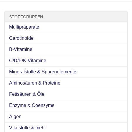
STOFFGRUPPEN
Multipräparate
Carotinoide
B-Vitamine
C/D/E/K-Vitamine
Mineralstoffe & Spurenelemente
Aminosäuren & Proteine
Fettsäuren & Öle
Enzyme & Coenzyme
Algen
Vitalstoffe & mehr