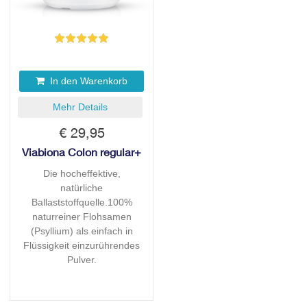
In den Warenkorb
Mehr Details
€ 29,95
Viabiona Colon regular+
Die hocheffektive,
natürliche
Ballaststoffquelle.100%
naturreiner Flohsamen
(Psyllium) als einfach in
Flüssigkeit einzurührendes
Pulver.