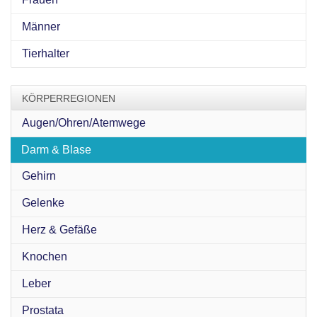
Männer
Tierhalter
KÖRPERREGIONEN
Augen/Ohren/Atemwege
Darm & Blase
Gehirn
Gelenke
Herz & Gefäße
Knochen
Leber
Prostata