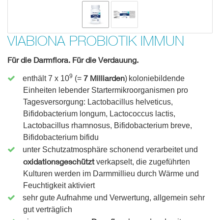
VIABIONA PROBIOTIK IMMUN
Für die Darmflora. Für die Verdauung.
9
7 Milliarden
enthält 7 x 10
(=
)
koloniebildende
Einheiten lebender Startermikroorganismen pro
Tagesversorgung: Lactobacillus helveticus,
Bifidobacterium longum, Lactococcus lactis,
Lactobacillus rhamnosus, Bifidobacterium breve,
Bifidobacterium bifidu
unter Schutzatmosphäre schonend verarbeitet und
oxidationsgeschützt
verkapselt, die zugeführten
Kulturen werden im Darmmillieu durch Wärme und
Feuchtigkeit aktiviert
sehr gute Aufnahme und Verwertung, allgemein sehr
gut verträglich