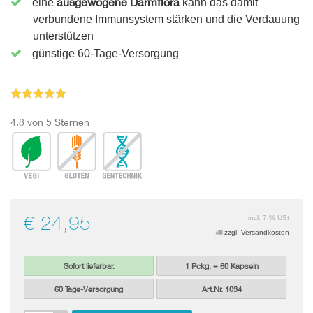
ausgewogene Darmflora
eine
kann das damit
verbundene Immunsystem stärken und die Verdauung
unterstützen
günstige 60-Tage-Versorgung
4.8 von 5 Sternen
€ 24,95
incl. 7 % USt
zzgl. Versandkosten
Sofort lieferbar.
1 Pckg. = 60 Kapseln
60 Tage-Versorgung
Art.Nr. 1034