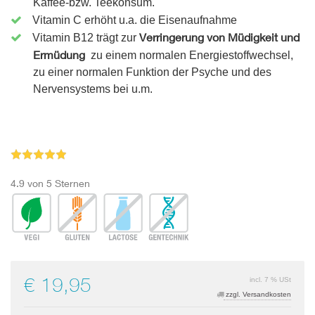
Kaffee-bzw. Teekonsum.
Vitamin C erhöht u.a. die Eisenaufnahme
Verringerung von Müdigkeit und
Vitamin B12 trägt zur
Ermüdung
zu einem normalen Energiestoffwechsel,
zu einer normalen Funktion der Psyche und des
Nervensystems bei u.m.
4.9 von 5 Sternen
€ 19,95
incl. 7 % USt
zzgl. Versandkosten