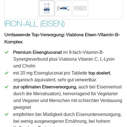
IRON-ALL (EISEN)
Umfassende Top-Versorgung: Viabiona Eisen-Vitamin-B-
Komplex
Premium Eisengluconat
im 9-fach-Vitamin-B-
Synergieverbund plus Viabiona Vitamin C, L-Lysin
und Cholin
top dosiert
mit 20 mg Eisengluconat pro Tablette
,
organisch äquivalent, sehr gut verwertbar.
zur optimalen Eisenversorgung
, auch bei Eisenverlust
durch die Menstruation), hervorragend für Vegetarier
und Veganer und Menschen mit schlechter Verdauung
geeignet
empfohlen bei Müdigkeit durch Eisenunterversorgung,
bei wenig ausgewogener Ernährung, bei hohem