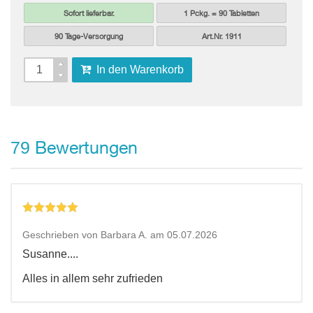
Sofort lieferbar.
1 Pckg. = 90 Tabletten
90 Tage-Versorgung
Art.Nr. 1911
In den Warenkorb
Bewertungen
79
Geschrieben von Barbara A. am 05.07.2026
Susanne....
Alles in allem sehr zufrieden