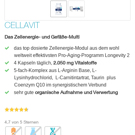
CELLAVIT
Das
Zellenergie- und Gefäße-Multi
das top dosierte Zellenergie-Modul aus dem wohl
weltweit effektivsten Pro-Aging-Programm Longevity 2
2.050 mg Vitalstoffe
4 Kapseln täglich,
5-fach-Komplex aus L-Arginin Base, L-
Lysinhydrochlorid, L-Carnitintartrat, Taurin plus
Coenzym Q10 im synergistischem Verbund
organische Aufnahme und Verwertung
sehr gute
4.7 von 5 Sternen