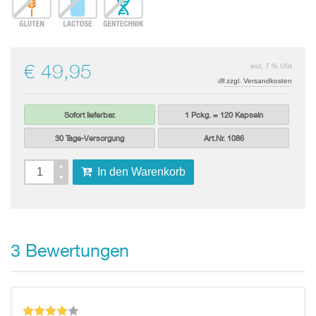
€ 49,95
incl. 7 % USt
zzgl. Versandkosten
Sofort lieferbar.
1 Pckg. = 120 Kapseln
30 Tage-Versorgung
Art.Nr. 1086
In den Warenkorb
Bewertungen
3