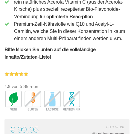
rein natürliches Acerola Vitamin C (aus der Acerola-
Kirsche) plus speziell rezeptierter Bio-Flavonoide-
optimierte Resorption
Verbindung für
Premium-Zell-Nährstoffe wie Q10 und Acetyl-L-
Carnitin, welche Sie in dieser Konzentration in kaum
einem anderen Multi-Präparat finden werden u.v.m.
Bitte klicken Sie unten auf die vollständige
Inhalte/Zutaten-Liste!
4.9 von 5 Sternen
€ 99,95
incl. 7 % USt
zzgl. Versandkosten