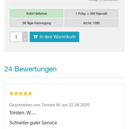
Sofort lieferbar.
1 Pckg. = 360 Kapseln
36 Tage-Versorgung
Art.Nr. 1090
In den Warenkorb
Bewertungen
24
Geschrieben von Torsten W. am 22.08.2025
Torsten. W.....
Schneller guter Service