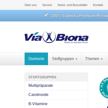
Über uns
Service
News- und Bonusletter
Kontakt
100% Viabiona Premium-Rezeptu
Startseite
Stoffgruppen
Themen
STOFFGRUPPEN
Multipräparate
Carotinoide
B-Vitamine