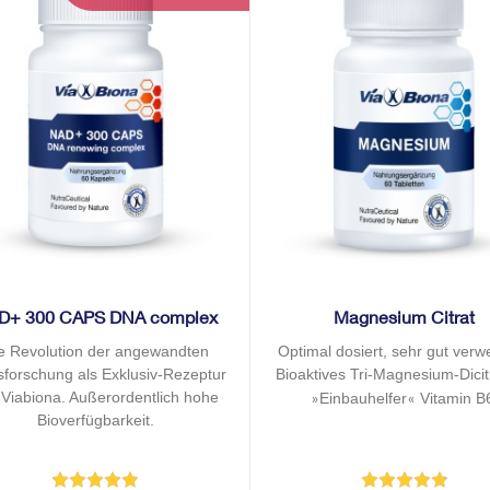
D+ 300 CAPS DNA complex
Magnesium Citrat
e Revolution der angewandten
Optimal dosiert, sehr gut verwe
rsforschung als Exklusiv-Rezeptur
Bioaktives Tri-Magnesium-Dicit
 Viabiona. Außerordentlich hohe
Einbauhelfer
Vitamin B
»
«
Bioverfügbarkeit.