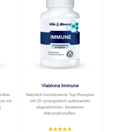
Viabiona Immune
rtbar.
Natürlich hochdosierte Top-Rezeptur
rat mit
mit 20 synergistisch aufeinander
abgestimmten, bioaktiven
6.
Mikronährstoffen.