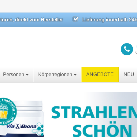
ren, direkt vom Hersteller
Lieferung innerhalb 24
Personen
Körperregionen
ANGEBOTE
NEU