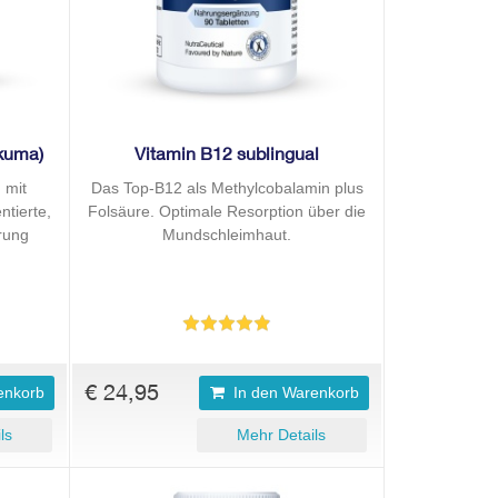
rkuma)
Vitamin B12 sublingual
 mit
Das Top-B12 als Methylcobalamin plus
ntierte,
Folsäure. Optimale Resorption über die
erung
Mundschleimhaut.
€ 24,95
enkorb
In den Warenkorb
ls
Mehr Details