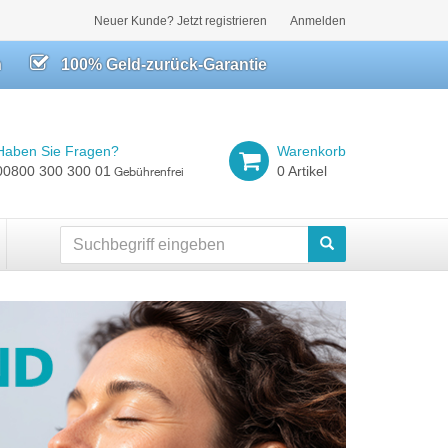
Neuer Kunde? Jetzt registrieren
Anmelden
h
100% Geld-zurück-Garantie
Haben Sie Fragen?
Warenkorb
00800 300 300 01
0 Artikel
Gebührenfrei
Suchen