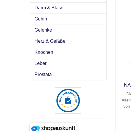
Darm & Blase
Gehirn
Gelenke
Herz & Gefäße
Knochen
Leber
Prostata
NA
Di
Alte
von