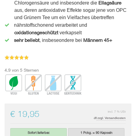
Ellagsäure
Chlorogensäure und insbesondere die
aus, deren antioxidative Effekte sogar jene von OPC
und Grünem Tee um ein Vielfaches übertreffen
nährstoffschonend verarbeitet und
oxidationsgeschützt
verkapselt
sehr beliebt
Männern 45+
, insbeseondere bei
4.9 von 5 Sternen
€ 19,95
incl. 7 % USt
zzgl. Versandkosten
Sofort lieferbar.
1 Pckg. = 90 Kapseln