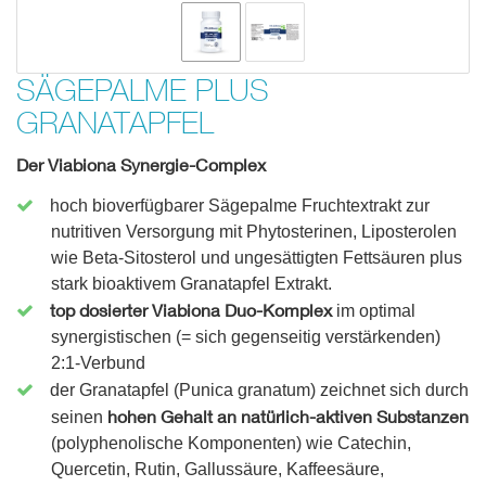
SÄGEPALME PLUS
GRANATAPFEL
Der Viabiona Synergie-Complex
hoch bioverfügbarer Sägepalme Fruchtextrakt zur
nutritiven Versorgung mit Phytosterinen, Liposterolen
wie Beta-Sitosterol und ungesättigten Fettsäuren plus
stark bioaktivem Granatapfel Extrakt.
top dosierter Viabiona Duo-Komplex
im optimal
synergistischen (= sich gegenseitig verstärkenden)
2:1-Verbund
der Granatapfel (Punica granatum) zeichnet sich durch
hohen Gehalt an natürlich-aktiven Substanzen
seinen
(polyphenolische Komponenten) wie Catechin,
Quercetin, Rutin, Gallussäure, Kaffeesäure,