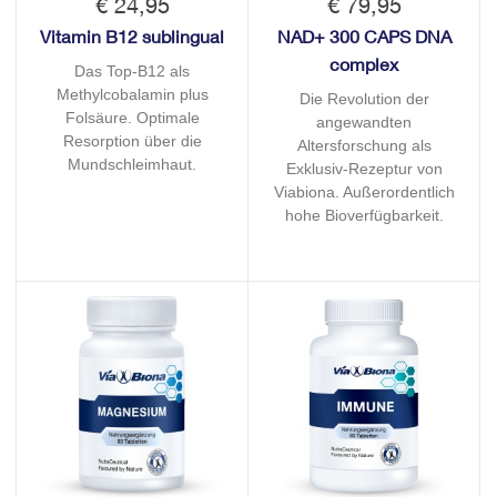
€ 24,95
€ 79,95
Vitamin B12 sublingual
NAD+ 300 CAPS DNA
complex
Das Top-B12 als
Methylcobalamin plus
Die Revolution der
Folsäure. Optimale
angewandten
Resorption über die
Altersforschung als
Mundschleimhaut.
Exklusiv-Rezeptur von
Viabiona. Außerordentlich
hohe Bioverfügbarkeit.