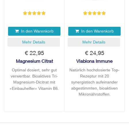
In den Warenkorb
In den Warenkorb
Mehr Details
Mehr Details
€ 22,95
€ 24,95
Magnesium Citrat
Viabiona Immune
Optimal dosiert, sehr gut
Natürlich hochdosierte Top-
verwertbar. Bioaktives Tri-
Rezeptur mit 20
Magnesium-Dicitrat mit
synergistisch aufeinander
abgestimmten, bioaktiven
Einbauhelfer
Vitamin B6.
»
«
Mikronährstoffen.