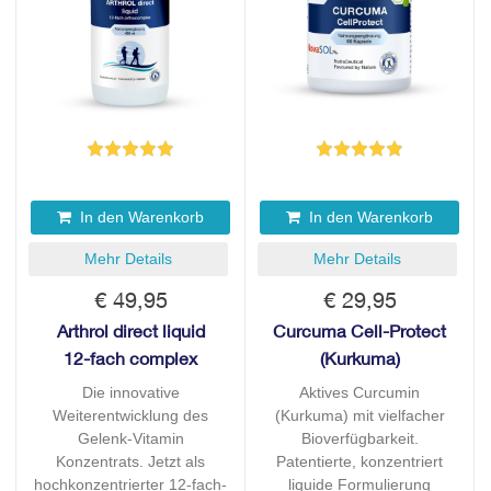
In den Warenkorb
In den Warenkorb
Mehr Details
Mehr Details
€ 49,95
€ 29,95
Arthrol direct liquid
Curcuma Cell-Protect
12-fach complex
(Kurkuma)
Die innovative
Aktives Curcumin
Weiterentwicklung des
(Kurkuma) mit vielfacher
Gelenk-Vitamin
Bioverfügbarkeit.
Konzentrats. Jetzt als
Patentierte, konzentriert
hochkonzentrierter 12-fach-
liquide Formulierung