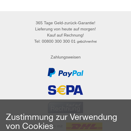
365 Tage Geld-zurück-Garantie!
Lieferung von heute auf morgen!
Kauf auf Rechnung!
Tel: 00800 300 300 01
gebührenfrei
Zahlungsweisen
Zustimmung zur Verwendung
von Cookies
Wir versenden mit