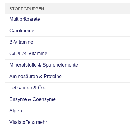
STOFFGRUPPEN
Multipräparate
Carotinoide
B-Vitamine
C/D/E/K-Vitamine
Mineralstoffe & Spurenelemente
Aminosäuren & Proteine
Fettsäuren & Öle
Enzyme & Coenzyme
Algen
Vitalstoffe & mehr