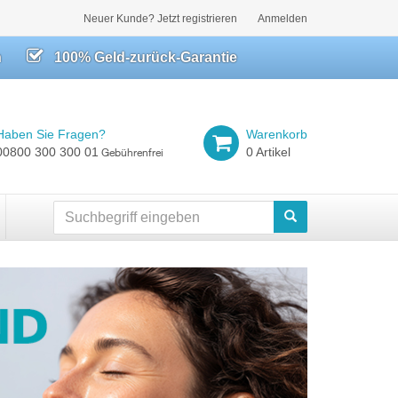
Neuer Kunde? Jetzt registrieren
Anmelden
h
100% Geld-zurück-Garantie
Haben Sie Fragen?
Warenkorb
00800 300 300 01
0 Artikel
Gebührenfrei
Suchen