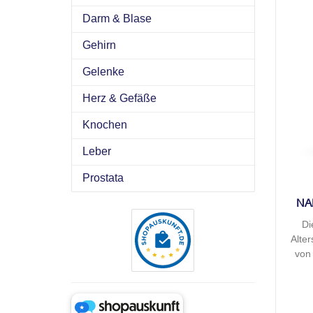
Darm & Blase
Gehirn
Gelenke
Herz & Gefäße
Knochen
Leber
Prostata
NA
Di
Alte
von