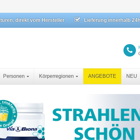
ren, direkt vom Hersteller
Lieferung innerhalb 24
Personen
Körperregionen
ANGEBOTE
NEU