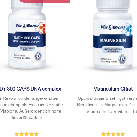
D+ 300 CAPS DNA complex
Magnesium Citrat
e Revolution der angewandten
Optimal dosiert, sehr gut verwe
rsforschung als Exklusiv-Rezeptur
Bioaktives Tri-Magnesium-Dicit
 Viabiona. Außerordentlich hohe
Einbauhelfer
Vitamin B
»
«
Bioverfügbarkeit.