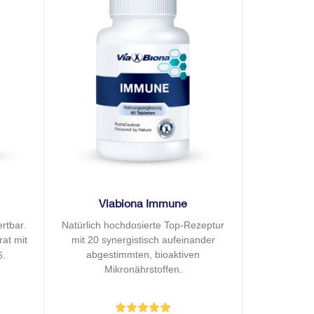
Viabiona Immune
rtbar.
Natürlich hochdosierte Top-Rezeptur
rat mit
mit 20 synergistisch aufeinander
abgestimmten, bioaktiven
6.
Mikronährstoffen.