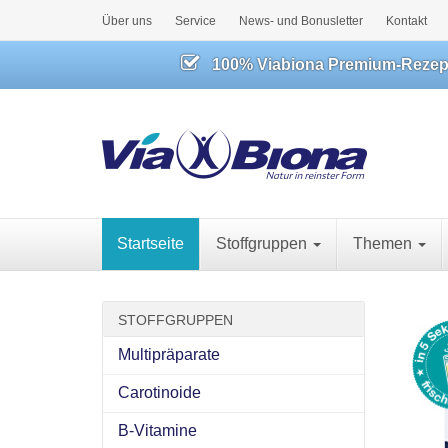
Über uns
Service
News- und Bonusletter
Kontakt
100% Viabiona Premium-Rezeptu
Startseite
Stoffgruppen
Themen
STOFFGRUPPEN
Multipräparate
Carotinoide
B-Vitamine