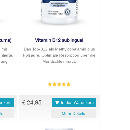
rkuma)
Vitamin B12 sublingual
 mit
Das Top-B12 als Methylcobalamin plus
ntierte,
Folsäure. Optimale Resorption über die
erung
Mundschleimhaut.
€ 24,95
enkorb
In den Warenkorb
ls
Mehr Details