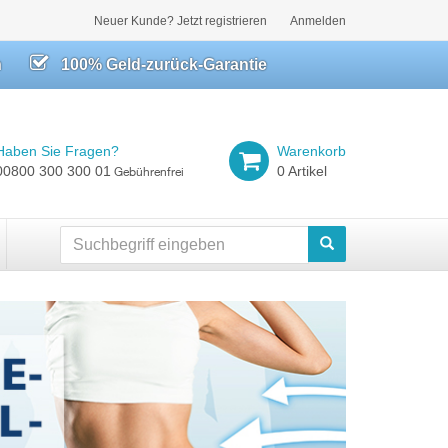
Neuer Kunde? Jetzt registrieren
Anmelden
h
100% Geld-zurück-Garantie
Haben Sie Fragen?
Warenkorb
00800 300 300 01
0 Artikel
Gebührenfrei
Suchen