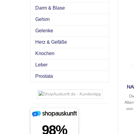
Darm & Blase
Gehirn
Gelenke
Herz & Gefäße
Knochen
Leber
Prostata
NA
Di
Alte
von