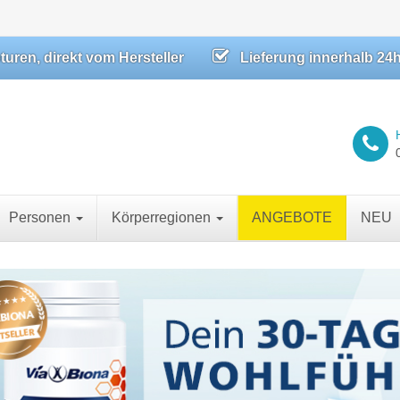
ren, direkt vom Hersteller
Lieferung innerhalb 24
Personen
Körperregionen
ANGEBOTE
NEU