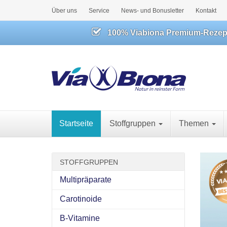
Über uns
Service
News- und Bonusletter
Kontakt
100% Viabiona Premium-Rezeptu
Startseite
Stoffgruppen
Themen
STOFFGRUPPEN
Multipräparate
Carotinoide
B-Vitamine