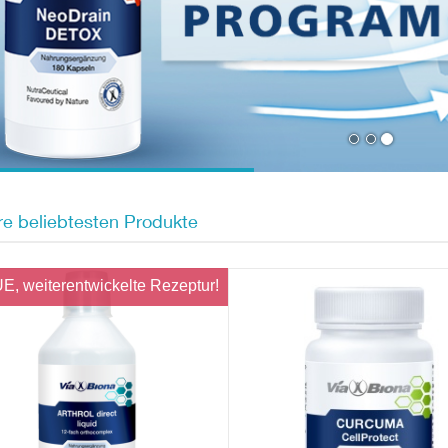
e beliebtesten Produkte
, weiterentwickelte Rezeptur!