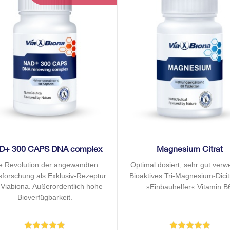
D+ 300 CAPS DNA complex
Magnesium Citrat
e Revolution der angewandten
Optimal dosiert, sehr gut verwe
rsforschung als Exklusiv-Rezeptur
Bioaktives Tri-Magnesium-Dicit
 Viabiona. Außerordentlich hohe
Einbauhelfer
Vitamin B
»
«
Bioverfügbarkeit.