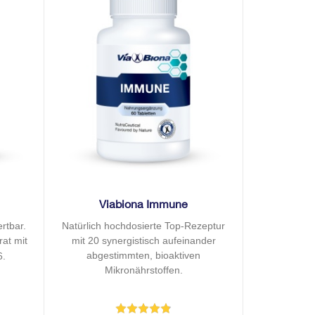
Viabiona Immune
rtbar.
Natürlich hochdosierte Top-Rezeptur
rat mit
mit 20 synergistisch aufeinander
abgestimmten, bioaktiven
6.
Mikronährstoffen.