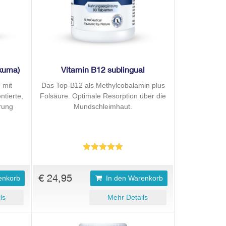
rkuma)
Vitamin B12 sublingual
 mit
Das Top-B12 als Methylcobalamin plus
ntierte,
Folsäure. Optimale Resorption über die
erung
Mundschleimhaut.
€ 24,95
enkorb
In den Warenkorb
ls
Mehr Details