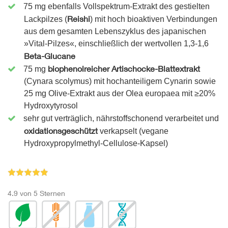
75 mg ebenfalls Vollspektrum-Extrakt des gestielten
Reishi
Lackpilzes (
) mit hoch bioaktiven Verbindungen
aus dem gesamten Lebenszyklus des japanischen
»Vital-Pilzes«, einschließlich der wertvollen 1,3-1,6
Beta-Glucane
biophenolreicher Artischocke-Blattextrakt
75 mg
(Cynara scolymus) mit hochanteiligem Cynarin sowie
25 mg Olive-Extrakt aus der Olea europaea mit ≥20%
Hydroxytyrosol
sehr gut verträglich, nährstoffschonend verarbeitet und
oxidationsgeschützt
verkapselt (vegane
Hydroxypropylmethyl-Cellulose-Kapsel)
4.9 von 5 Sternen