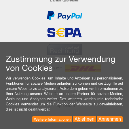
Zahlungsweisen
Zustimmung zur Verwendung
von Cookies
Wir versenden mit
Wir verwenden Cookies, um Inhalte und Anzeigen zu personalisieren,
Funktionen für soziale Medien anbieten zu können und die Zugriffe auf
Infocenter
unsere Website zu analysieren. Außerdem geben wir Informationen zu
Datenschutz
Ihrer Nutzung unserer Website an unsere Partner für soziale Medien,
Werbung und Analysen weiter. Des weiteren werden rein technische
AGB/Widerrufsrecht
Cookies verwendet um die Funktion der Webseite zu gewährleisten,
Impressum
dies ist nicht deaktivierbar.
Ablehnen
Annehmen
Weitere Informationen