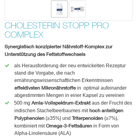
CHOLESTERIN STOPP PRO
COMPLEX
Synergistisch konzipierter Nährstoff-Komplex zur
Unterstützung des Fettstoffwechsels
als Herausforderung der neu entwickelten Rezeptur
stand die Vorgabe, die nach
ernährungswissenschaftlichen Erkenntnissen
effektivsten Mikronährstoffe
in
optimal aufeinander
abgestimmten Mengen in einer Kapsel zu vereinen
Amla-Vollspektrum-Extrakt
500 mg
aus der Frucht des
hoch anteiligen
indischen Stachelbeerbaumes mit
Polyphenolen
Triterpenoiden
(≥35%) und
(≥7%),
Omega-3-Fettsäuren
kombiniert mit
in Form von
Alpha-Linolensäure (ALA)