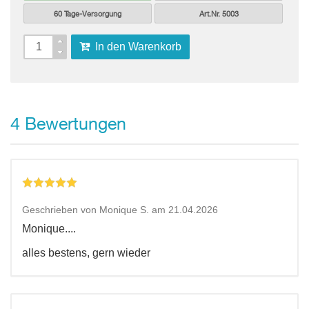
60 Tage-Versorgung
Art.Nr. 5003
In den Warenkorb
Bewertungen
4
Geschrieben von Monique S. am 21.04.2026
Monique....
alles bestens, gern wieder