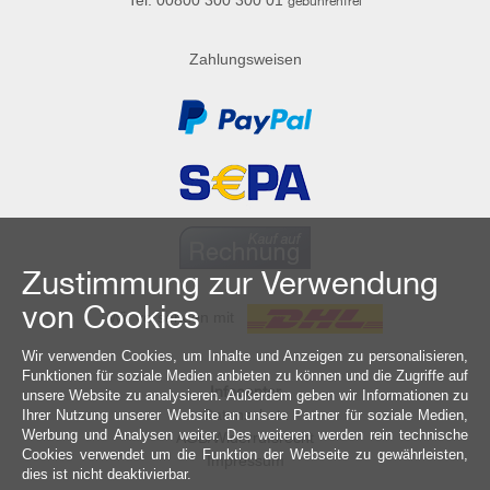
Tel: 00800 300 300 01
gebührenfrei
Zahlungsweisen
Zustimmung zur Verwendung
von Cookies
Wir versenden mit
Wir verwenden Cookies, um Inhalte und Anzeigen zu personalisieren,
Funktionen für soziale Medien anbieten zu können und die Zugriffe auf
Infocenter
unsere Website zu analysieren. Außerdem geben wir Informationen zu
Datenschutz
Ihrer Nutzung unserer Website an unsere Partner für soziale Medien,
Werbung und Analysen weiter. Des weiteren werden rein technische
AGB/Widerrufsrecht
Cookies verwendet um die Funktion der Webseite zu gewährleisten,
Impressum
dies ist nicht deaktivierbar.