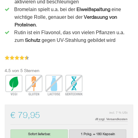
aktivieren und beschleunigen
Eiweißspaltung
Bromelain spielt u.a. bei der
eine
Verdauung von
wichtige Rolle, genauer bei der
Proteinen
.
Rutin ist ein Flavonol, das
von vielen Pflanzen u.a.
Schutz
zum
gegen UV-Strahlung gebildet wird
4.5 von 5 Sternen
€ 79,95
incl. 7 % USt
zzgl. Versandkosten
Sofort lieferbar.
1 Pckg. = 180 Kapseln