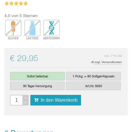
4.8 von 5 Sternen
€ 29,95
incl. 7 % USt
zzgl. Versandkosten
Sofort lieferbar.
1 Pckg. = 90 Softgel-Kapseln
90 Tage-Versorgung
Art.Nr. 9260
In den Warenkorb