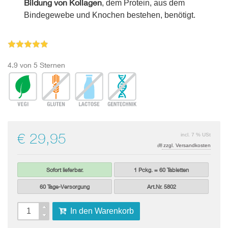
Bildung von Kollagen
, dem Protein, aus dem
Bindegewebe und Knochen bestehen, benötigt.
4.9 von 5 Sternen
€ 29,95
incl. 7 % USt
zzgl. Versandkosten
Sofort lieferbar.
1 Pckg. = 60 Tabletten
60 Tage-Versorgung
Art.Nr. 5802
In den Warenkorb