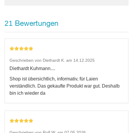
Bewertungen
21
Geschrieben von Diethardt K. am 14.12.2025
Diethardt Kuhmann....
Shop ist übersichtlich, informativ, für Laien
verständlich. Das gekaufte Produkt war gut. Deshalb
bin ich wieder da
Geschrieben von Rolf W. am 07.05.2026