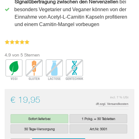
Signalübertragung zwischen den Nervenzellen
bei
besonders Vegetarier und Veganer können von der
Einnahme von Acetyl-L-Carnitin Kapseln profitieren
und einem Carnitin-Mangel vorbeugen
4.9 von 5 Sternen
€ 19,95
incl. 7 % USt
zzgl. Versandkosten
Sofort lieferbar.
1 Pckg. = 30 Tabletten
30 Tage-Versorgung
Art.Nr. 3001