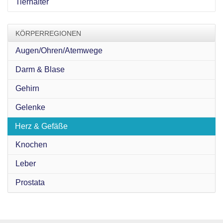
Tierhalter
KÖRPERREGIONEN
Augen/Ohren/Atemwege
Darm & Blase
Gehirn
Gelenke
Herz & Gefäße
Knochen
Leber
Prostata