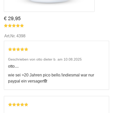
€ 29,95
Art.Nr.
4398
Geschrieben von otto dieter b. am 10.08.2025
otto....
wie sei >20 Jahren pico bello.\\ndiesmal war nur
paypal ein versager🙈