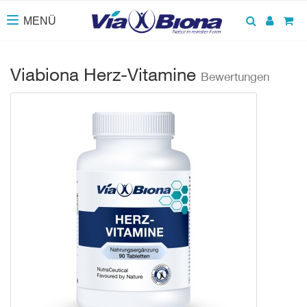
Suchen
Anmel
Wa
MENÜ
Toggle navigation
Viabiona Herz-Vitamine
Bewertungen