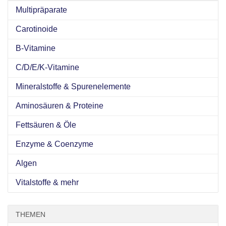
Multipräparate
Carotinoide
B-Vitamine
C/D/E/K-Vitamine
Mineralstoffe & Spurenelemente
Aminosäuren & Proteine
Fettsäuren & Öle
Enzyme & Coenzyme
Algen
Vitalstoffe & mehr
THEMEN