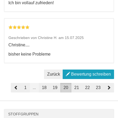
Ich bin vollauf zufrieden!
Geschrieben von Christine H. am 15.07.2025
Christine....
bisher keine Probleme
Zurück
Bewertung schreiben
Prev
Nex
1
...
18
19
20
21
22
23
STOFFGRUPPEN