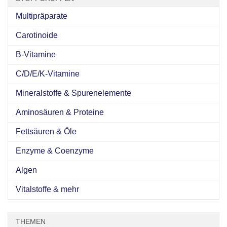
Multipräparate
Carotinoide
B-Vitamine
C/D/E/K-Vitamine
Mineralstoffe & Spurenelemente
Aminosäuren & Proteine
Fettsäuren & Öle
Enzyme & Coenzyme
Algen
Vitalstoffe & mehr
THEMEN