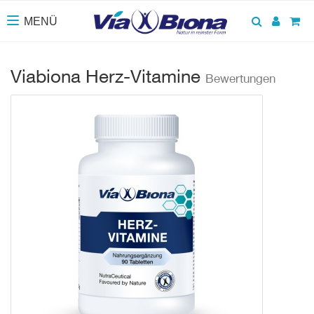
Suchen
Anmel
Wa
MENÜ
Toggle navigation
Viabiona Herz-Vitamine
Bewertungen