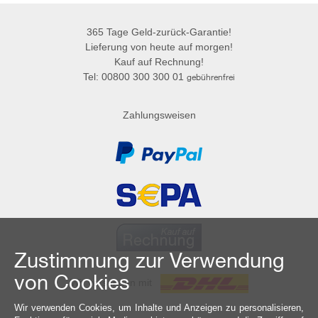
365 Tage Geld-zurück-Garantie!
Lieferung von heute auf morgen!
Kauf auf Rechnung!
Tel: 00800 300 300 01
gebührenfrei
Zahlungsweisen
Zustimmung zur Verwendung
von Cookies
Wir versenden mit
Wir verwenden Cookies, um Inhalte und Anzeigen zu personalisieren,