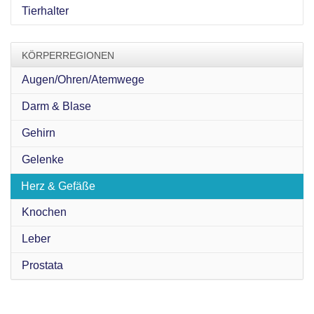
Tierhalter
KÖRPERREGIONEN
Augen/Ohren/Atemwege
Darm & Blase
Gehirn
Gelenke
Herz & Gefäße
Knochen
Leber
Prostata