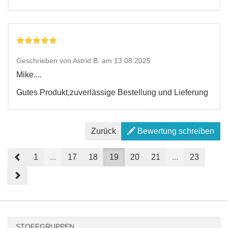
Geschrieben von Astrid B. am 13.08.2025
Mike....
Gutes Produkt,zuverlässige Bestellung und Lieferung
Zurück
Bewertung schreiben
Prev
1
...
17
18
19
20
21
...
23
Next
STOFFGRUPPEN